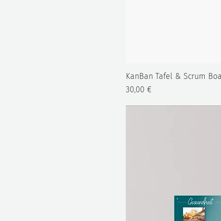
KanBan Tafel & Scrum Boa
Preis
30,00 €