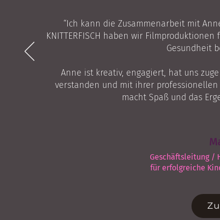
“Ich kann die Zusammenarbeit mit Ann
KNITTERFISCH haben wir Filmproduktionen f
Gesundheit be
Anne ist kreativ, engagiert, hat uns zug
verstanden und mit ihrer professionellen
macht Spaß und das Ergeb
Ma
Geschäftsleitung /
für erfolgreiche K
Zu