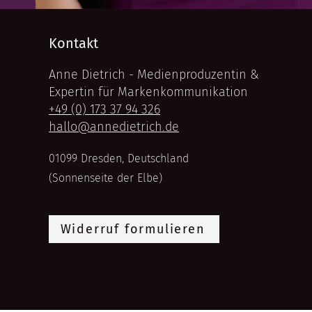
Kontakt
Anne Dietrich - Medienproduzentin &
Expertin für Markenkommunikation
+49 (0) 173 37 94 326
hallo@annedietrich.de
01099 Dresden, Deutschland
(Sonnenseite der Elbe)
Widerruf formulieren