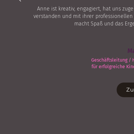
Anne ist kreativ, engagiert, hat uns zug
verstanden und mit ihrer professionellen
macht Spaß und das Ergeb
Ma
Geschäftsleitung /
für erfolgreiche K
Zu