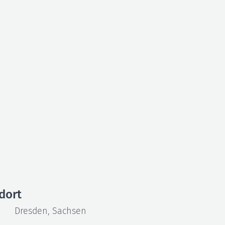
Herz
dort
Dresden, Sachsen