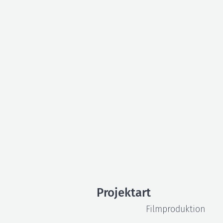
Film
und 
Projektart
Filmproduktion