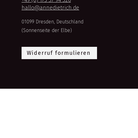
+49 (0) 173 37 94 326
hallo@annedietrich.de
01099 Dresden, Deutschland
(Sonnenseite der Elbe)
Widerruf formulieren