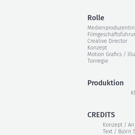
Rolle
Medienproduzentin 
Filmgeschäftsführu
Creative Director
Konzept
Motion Grafics / Ill
Tonregie
Produktion
K
CREDITS
Konzept / An
Text / Björn 