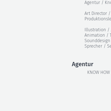
Agentur / K
Art Director 
Produktionsl
Illustration 
Animation / 
Sounddesign 
Sprecher / S
Agentur
KNOW HOW 