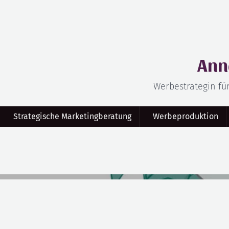
Ann
Werbestrategin fü
Strategische Marketingberatung
Werbeproduktion