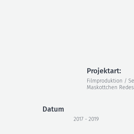
Poldi - Der Kinde
Projektart:
Filmproduktion / S
Maskottchen Redesi
Datum
2017 - 2019