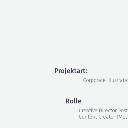
Solar
Projektart:
Corporate Illustrati
Rolle
Creative Director Pos
Content Creator (Moti