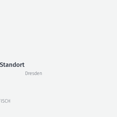
Standort
Dresden
FISCH