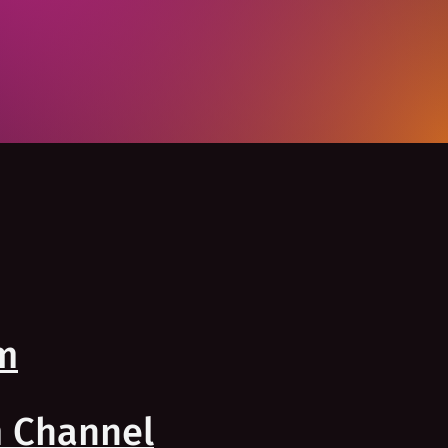
m
 Channel