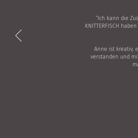
“Ich kann die Z
KNITTERFISCH haben w
Anne ist kreativ,
verstanden und mit
ma