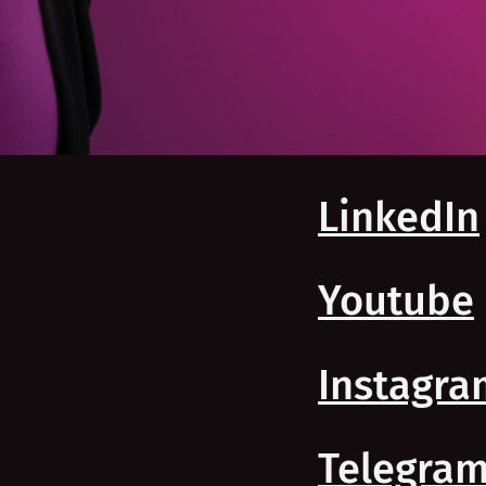
LinkedIn
Youtube
Instagra
Telegram