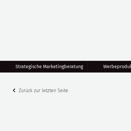
Strategische Marketingberatung
Werbeproduk
Zurück zur letzten Seite
Praxis am Taubenberg - H