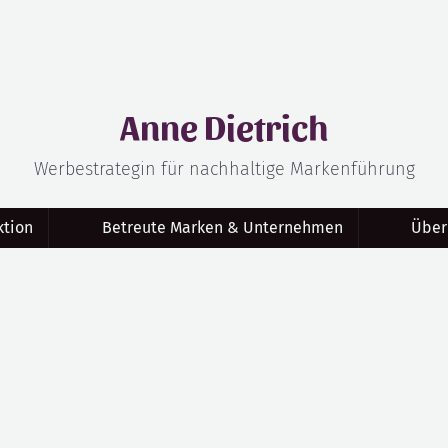
Anne Dietrich
Werbestrategin für nachhaltige Markenführung
tion
Betreute Marken & Unternehmen
Über
eilpraktiker Frank Menge