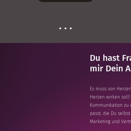
Du hast Fr
mir Dein A
Es muss von Herze
Herzen wirken soll! 
Kommunikation zu e
passt, die Du selbs
Marketing und Vert