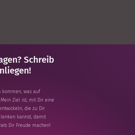
agen? Schreib
nliegen!
n kommen, was auf
Mein Ziel ist, mit Dir eine
ntwickeln, die zu Dir
t lenken kannst, damit
rieb Dir Freude machen!