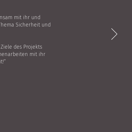
nsam mit ihr und
 Thema Sicherheit und
Ziele des Projekts
menarbeiten mit ihr
t!“