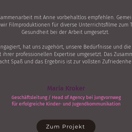
usammenarbeit mit Anne vorbehaltlos empfehlen. Gemei
ir Filmproduktionen für diverse Unterrichtsfilme zum
Gesundheit bei der Arbeit umgesetzt.
 engagiert, hat uns zugehört, unsere Bedürfnisse und die 
 ihrer professionellen Expertise umgesetzt. Das Zusam
cht Spaß und das Ergebnis ist zur vollsten Zufriedenhei
Maria Kroker
Geschäftsleitung / Head of Agency bei jungvornweg
für erfolgreiche Kinder- und Jugendkommunikation
Zum Projekt