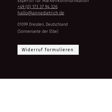
Expertin für Markenkommunikation
+49 (0) 173 37 94 326
hallo@annedietrich.de
01099 Dresden, Deutschland
(Sonnenseite der Elbe)
Widerruf formulieren